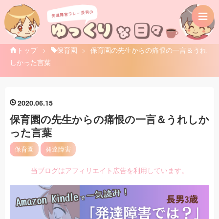
トップ
>
保育園
>
保育園の先生からの痛恨の一言＆うれ
しかった言葉
2020
06
15
保育園の先生からの痛恨の一言＆うれしか
った言葉
保育園
発達障害
当ブログはアフィリエイト広告を利用しています。