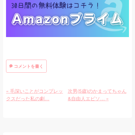
コメントを書く
«
毛深いことがコンプレッ
次男(5歳)のかまってちゃん
クスだった私の劇…
&自由人エピソ…
»