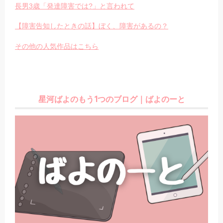
長男3歳「発達障害では?」と言われて
【障害告知したときの話】ぼく、障害があるの？
その他の人気作品はこちら
星河ばよのもう1つのブログ｜ばよのーと