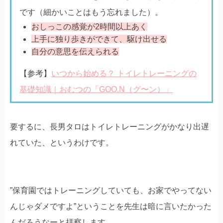
です（細かいことはもう忘れました）。
おしっこの感覚が2時間以上あく
上手に独り歩きができて、駆け出せる
自分の意思を伝えられる
【参考】
いつから始める？ トイレトレーニングの
基礎知識｜おむつの「GOO.N（グ〜ン）」
要するに、長男タロはトイレトレーニングがかなり出遅
れていた、というわけです。
”保育園ではトレーニングしていても、お家でやってない
んじゃダメですよ”ということを先生は暗に言いたかった
んだろうなーと拝察します。